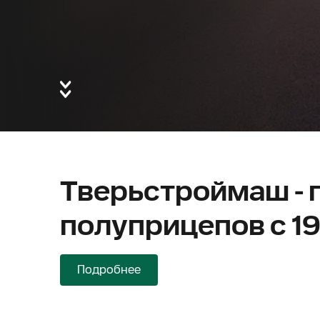
Тверьстроймаш - 
полуприцепов с 19
Подробнее