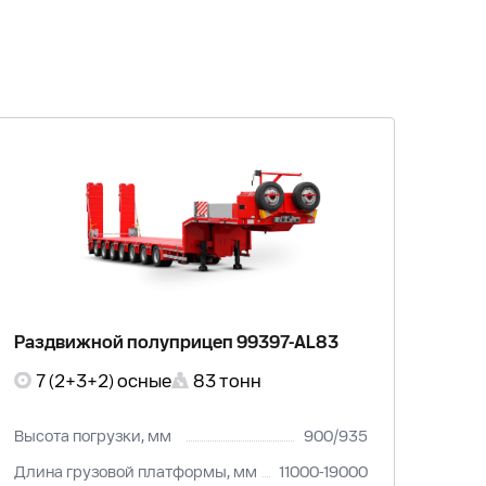
Раздвижной полуприцеп 99397-AL83
7 (2+3+2) осные
83 тонн
Высота погрузки, мм
900/935
Длина грузовой платформы, мм
11000-19000