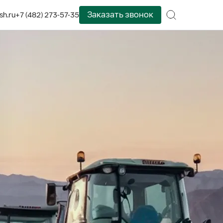
Заказать звонок
sh.ru
+7 (482) 273-57-35