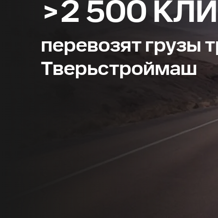
>2 500 КЛ
перевозят грузы 
Тверьстроймаш