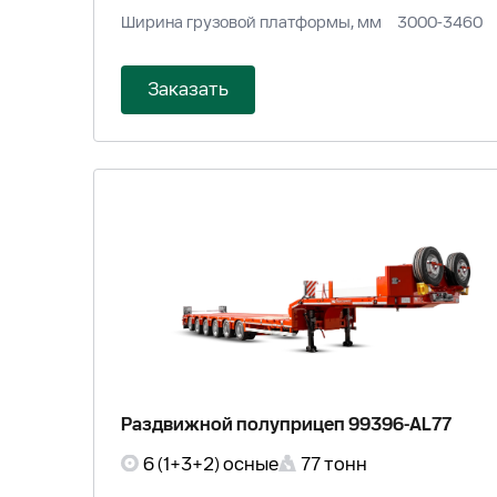
Ширина грузовой платформы, мм
3000-3460
Заказать
Раздвижной полуприцеп 99396-AL77
6 (1+3+2) осные
77 тонн