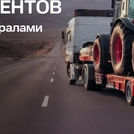
ИЕНТОВ
тралами