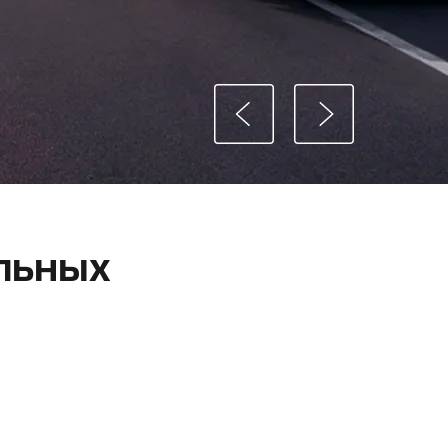
льных