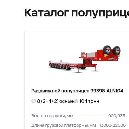
Каталог полуприц
Раздвижной полуприцеп 99398-ALN104
8 (2+4+2) осные
104 тонн
Высота погрузки, мм
900/935
Длина грузовой платформы, мм
13000-22000