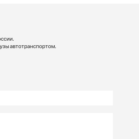
оссии.
рузы автотранспортом.