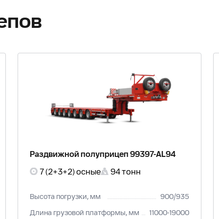
епов
Раздвижной полуприцеп 99397-AL94
7 (2+3+2) осные
94 тонн
Высота погрузки, мм
900/935
Длина грузовой платформы, мм
11000-19000