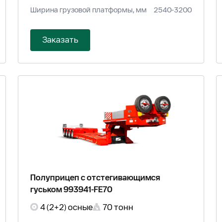
Ширина грузовой платформы, мм
2540-3200
Заказать
Полуприцеп с отстегивающимся
гуськом 993941-FE70
4 (2+2) осные
70 тонн