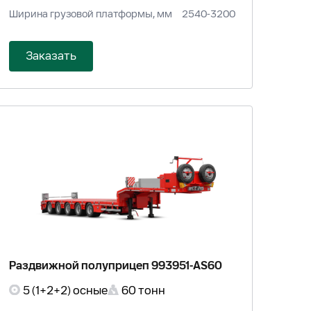
Ширина грузовой платформы, мм
2540-3200
Заказать
Раздвижной полуприцеп 993951-AS60
5 (1+2+2) осные
60 тонн