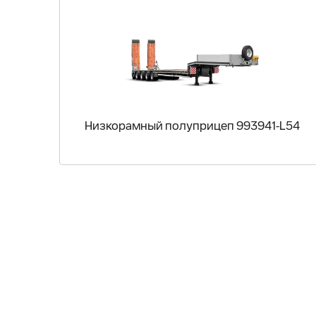
Низкорамный полуприцеп 993941-L54