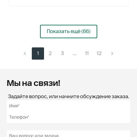
Показать ещё (66)
1
2
3
...
11
12
Мы на связи!
Задайте вопрос, или начните обсуждение заказа.