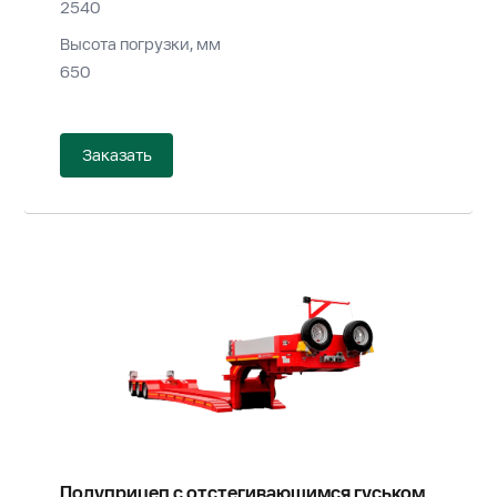
2540
Высота погрузки, мм
650
Заказать
Полуприцеп с отстегивающимся гуськом