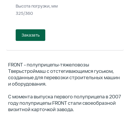
Высота погрузки, мм
325/360
Заказать
FRONT – полуприцепы-тяжеловозы
Тверьстроймаш с отстегивающимся гуськом,
созданные для перевозки строительных машин
и оборудования.
С момента выпуска первого полуприцепа в 2007
году полуприцепы FRONT стали своеобразной
визитной карточкой завода.