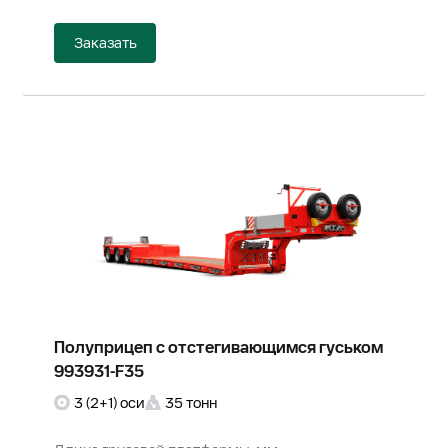
Заказать
Полуприцеп с отстегивающимся гуськом
993931-F35
3 (2+1) оси
35 тонн