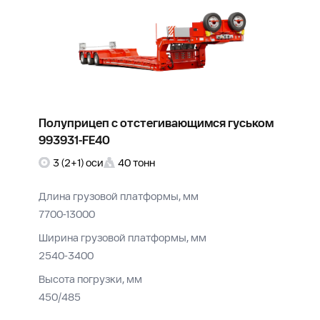
Полуприцеп с отстегивающимся гуськом
993931-FE40
3 (2+1) оси
40 тонн
Длина грузовой платформы, мм
7700-13000
Ширина грузовой платформы, мм
2540-3400
Высота погрузки, мм
450/485