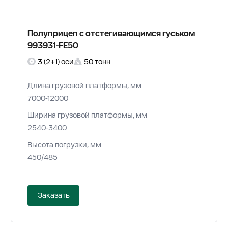
Полуприцеп с отстегивающимся гуськом
993931-FE50
3 (2+1) оси
50 тонн
Длина грузовой платформы, мм
7000-12000
Ширина грузовой платформы, мм
2540-3400
Высота погрузки, мм
450/485
Заказать