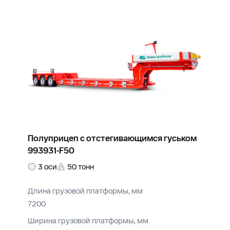
Полуприцеп с отстегивающимся гуськом
993931-F50
3 оси
50 тонн
Длина грузовой платформы, мм
7200
Ширина грузовой платформы, мм