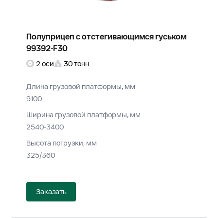
Полуприцеп с отстегивающимся гуськом
99392-F30
2 оси
30 тонн
Длина грузовой платформы, мм
9100
Ширина грузовой платформы, мм
2540-3400
Высота погрузки, мм
325/360
Заказать