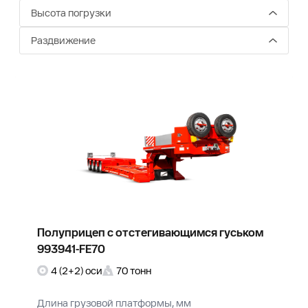
Высота погрузки
Раздвижение
Полуприцеп с отстегивающимся гуськом
993941-FE70
4 (2+2) оси
70 тонн
Длина грузовой платформы, мм