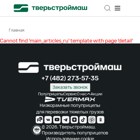
Главная
Cannot find 'main_articles_ru' template with page 'detail'
+7 (482) 273-57-35
Заказать звонок
Полуприцепы
Сервис
О нас
Акции
Низкорамные полуприцепы
для перевозки тяжелых грузов
© 2026. Тверьстроймаш.
Производитель полуприцепов
Использование cookie