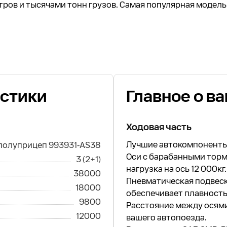
ов и тысячами тонн грузов. Самая популярная модель
стики
Главное о в
Ходовая часть
Лучшие автокомпоненты
полуприцеп 993931-AS38
Оси с барабанными торм
3 (2+1)
нагрузка на ось 12 000кг.
38000
Пневматическая подвес
18000
обеспечивает плавность
9800
Расстояние между осям
12000
вашего автопоезда.