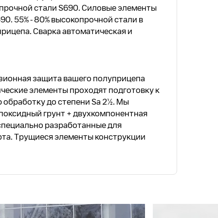
прочной стали S690. Силовые элементы
90. 55% - 80% высокопрочной стали в
рицепа. Сварка автоматическая и
зионная защита вашего полуприцепа
ические элементы проходят подготовку к
 обработку до степени Sa 2½. Мы
поксидный грунт + двухкомпонентная
специально разработанные для
рта. Трущиеся элементы конструкции