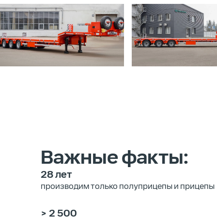
Важные факты:
28 лет
производим только полуприцепы и прицепы
> 2 500