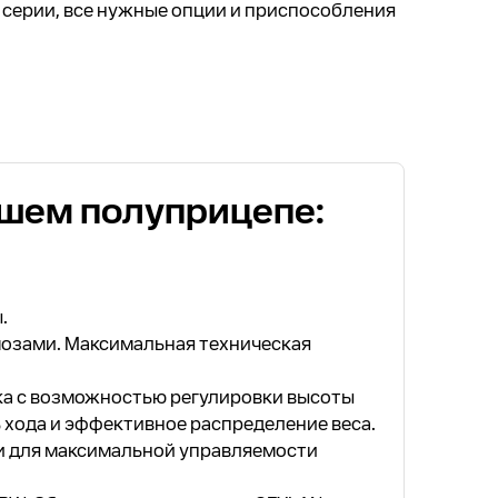
 серии, все нужные опции и приспособления
ашем полуприцепе:
.
озами. Максимальная техническая
ка с возможностью регулировки высоты
 хода и эффективное распределение веса.
и для максимальной управляемости