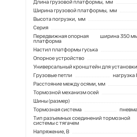
Длина грузовой платформы,
мм
Ширина грузовой платформы,
мм
Высота погрузки,
мм
Серия
Передвижная опорная
ширина 350 мм
платформа
Настил платформы гуська
Опорное устройство
Универсальный кронштейн для установки
Грузовые петли
нагрузка 
Расстояние между осями, мм
Тормозной механизм осей
Шины (размер)
Тормозная система
пневма
Тип разъемных соединений тормозной
системы с тягачем
Напряжение, В