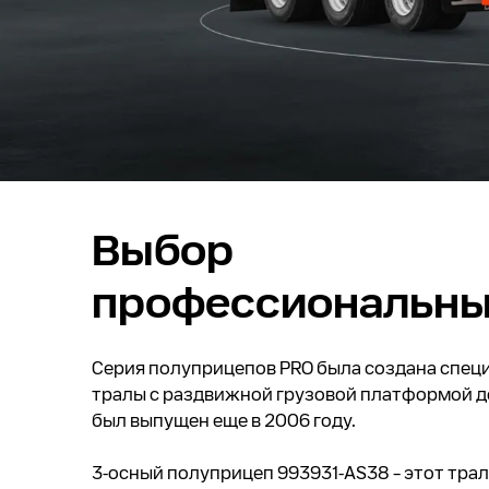
Выбор
профессиональны
Серия полуприцепов PRO была создана специ
тралы с раздвижной грузовой платформой д
был выпущен еще в 2006 году.
3-осный полуприцеп 993931-AS38 – этот тра