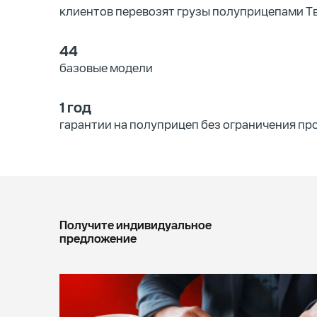
клиентов перевозят грузы полуприцепами 
44
базовые модели
1 год
гарантии на полуприцеп без ограничения пр
Получите индивидуальное
предложение