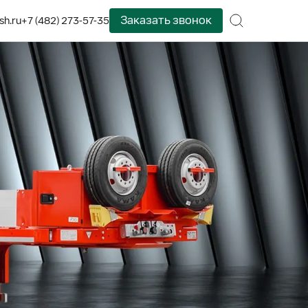
Заказать звонок
sh.ru
+7 (482) 273-57-35