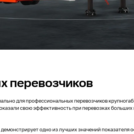
х перевозчиков
ально для профессиональных перевозчиков крупногаба
оказали свою эффективность при перевозках больших и
л демонстрирует одно из лучших значений показателя 