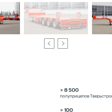
> 8 500
полуприцепов Тверьстро
> 100