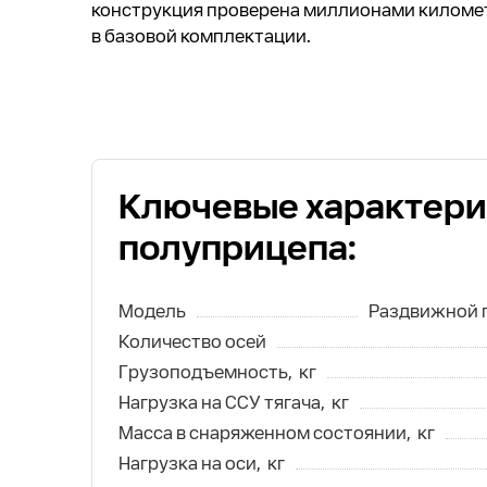
конструкция проверена миллионами километр
в базовой комплектации.
Ключевые характери
полуприцепа:
Модель
Раздвижной 
Количество осей
Грузоподъемность,
кг
Нагрузка на ССУ тягача,
кг
Масса в снаряженном состоянии,
кг
Нагрузка на оси,
кг