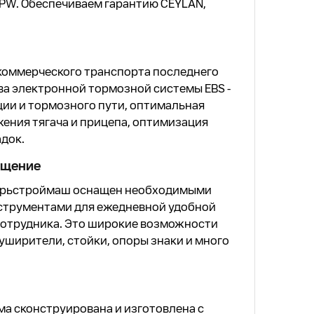
PW. Обеспечиваем гарантию CEYLAN,
коммерческого транспорта последнего
а электронной тормозной системы EBS -
ии и тормозного пути, оптимальная
ения тягача и прицепа, оптимизация
док.
ащение
ерьстроймаш оснащен необходимыми
струментами для ежедневной удобной
сотрудника. Это широкие возможности
 уширители, стойки, опоры знаки и много
ма сконструирована и изготовлена с