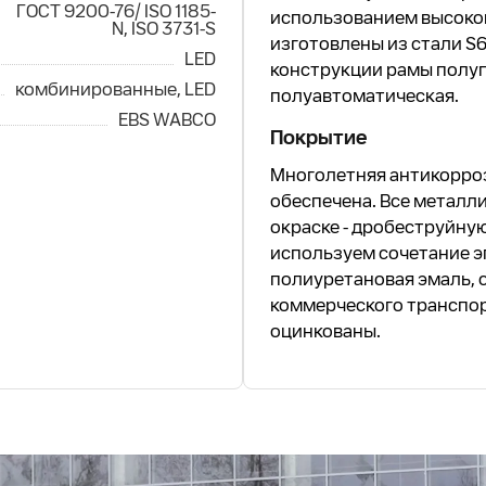
ГОСТ 9200-76/ ISO 1185-
использованием высоко
N, ISO 3731-S
изготовлены из стали S6
LED
конструкции рамы полуп
комбинированные, LED
полуавтоматическая.
EBS WABCO
Покрытие
Многолетняя антикорро
обеспечена. Все металл
окраске - дробеструйную
используем сочетание э
полиуретановая эмаль, 
коммерческого транспо
оцинкованы.