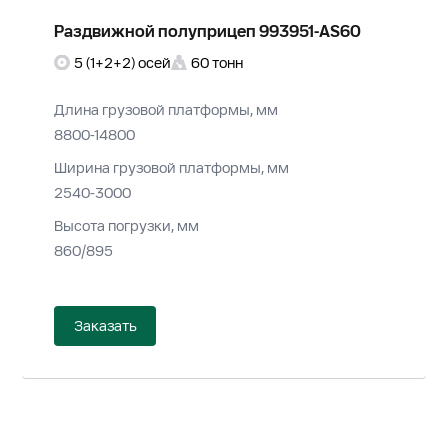
Раздвижной полуприцеп 993951-AS60
5 (1+2+2) осей
60 тонн
Длина грузовой платформы, мм
8800-14800
Ширина грузовой платформы, мм
2540-3000
Высота погрузки, мм
860/895
Заказать