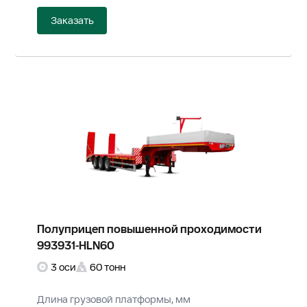
Заказать
Полуприцеп повышенной проходимости
993931-HLN60
3 оси
60 тонн
Длина грузовой платформы, мм