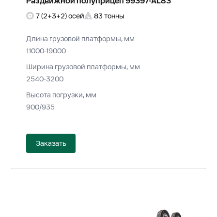
Раздвижной полуприцеп 99397-AL83
7 (2+3+2) осей
83 тонны
Длина грузовой платформы, мм
11000-19000
Ширина грузовой платформы, мм
2540-3200
Высота погрузки, мм
900/935
Заказать