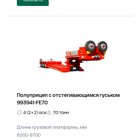
Полуприцеп с отстегивающимся гуськом
993941-FE70
4 (2+2) оси
70 тонн
Длина грузовой платформы, мм
6200-9700