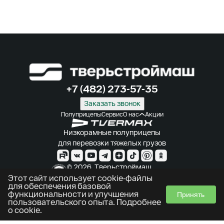
+7 (482) 273-57-35
Заказать звонок
Полуприцепы
Сервис
О нас
Акции
Низкорамные полуприцепы
для перевозки тяжелых грузов
© 2026. Тверьстроймаш.
Производитель полуприцепов
Этот сайт использует cookie-файлы
для обеспечения базовой
Использование cookie
функциональности и улучшения
Принять
Политика конфиденциальности
пользовательского опыта.
Подробнее
о cookie
.