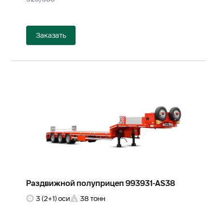
Заказать
Раздвижной полуприцеп 993931-AS38
3 (2+1) оси
38 тонн