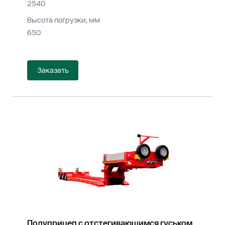
2540
Высота погрузки, мм
650
Заказать
Полуприцеп с отстегивающимся гуськом