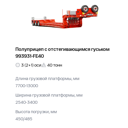
Полуприцеп с отстегивающимся гуськом
993931-FE40
3 (2+1) оси
40 тонн
Длина грузовой платформы, мм
7700-13000
Ширина грузовой платформы, мм
2540-3400
Высота погрузки, мм
450/485