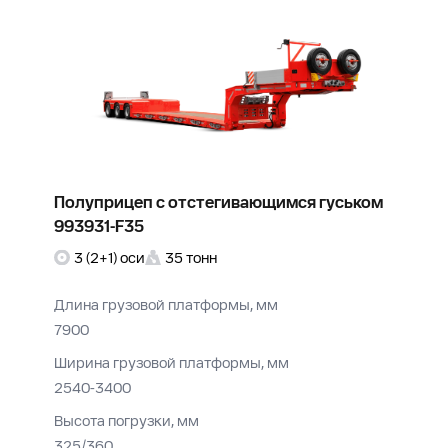
Полуприцеп с отстегивающимся гуськом
993931-F35
3 (2+1) оси
35 тонн
Длина грузовой платформы, мм
7900
Ширина грузовой платформы, мм
2540-3400
Высота погрузки, мм
325/360