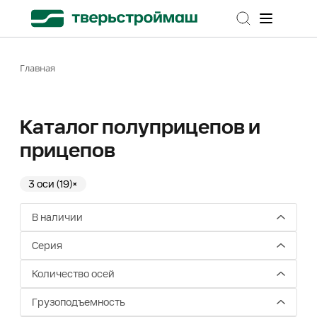
Главная
Каталог полуприцепов и
прицепов
3 оси (19)
×
В наличии
Серия
Количество осей
Грузоподъемность