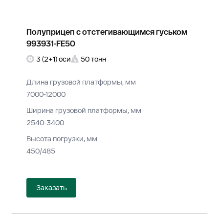
Полуприцеп с отстегивающимся гуськом
993931-FE50
3 (2+1) оси
50 тонн
Длина грузовой платформы, мм
7000-12000
Ширина грузовой платформы, мм
2540-3400
Высота погрузки, мм
450/485
Заказать