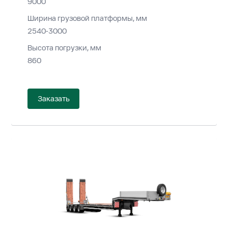
9000
Ширина грузовой платформы, мм
2540-3000
Высота погрузки, мм
860
Заказать