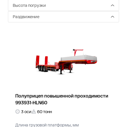
Высота погрузки
Раздвижение
Полуприцеп повышенной проходимости
993931-HLN60
3 оси
60 тонн
Длина грузовой платформы, мм