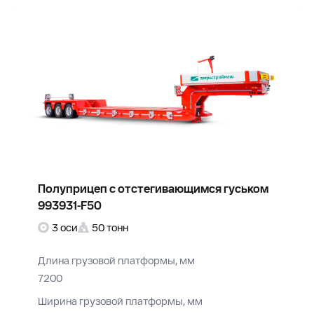
Полуприцеп с отстегивающимся гуськом
993931-F50
3 оси
50 тонн
Длина грузовой платформы, мм
7200
Ширина грузовой платформы, мм