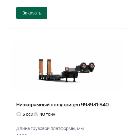
Заказать
Низкорамный полуприцеп 993931-S40
3 оси
40 тонн
Длина грузовой платформы, мм