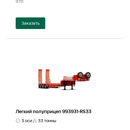
970
Заказать
Легкий полуприцеп 993931-RS33
3 оси
33 тонны