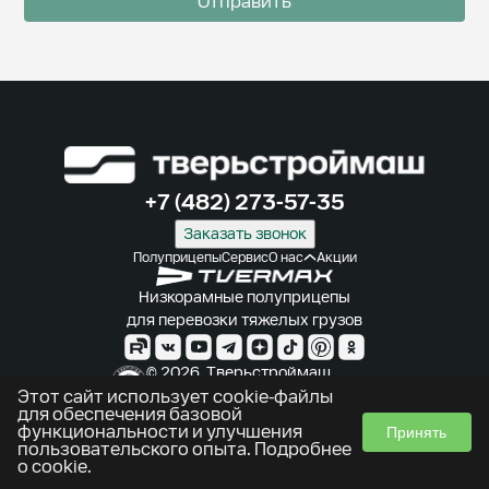
Отправить
+7 (482) 273-57-35
Заказать звонок
Полуприцепы
Сервис
О нас
Акции
Низкорамные полуприцепы
для перевозки тяжелых грузов
© 2026. Тверьстроймаш.
Производитель полуприцепов
Этот сайт использует cookie-файлы
для обеспечения базовой
Использование cookie
функциональности и улучшения
Принять
Политика конфиденциальности
пользовательского опыта.
Подробнее
о cookie
.