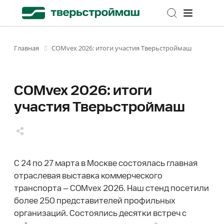
COMvex 2026: итоги участия Тверьстроймаш
Главная
COMvex 2026: итоги
участия Тверьстроймаш
С 24 по 27 марта в Москве состоялась главная
отраслевая выставка коммерческого
транспорта — COMvex 2026. Наш стенд посетили
более 250 представителей профильных
организаций. Состоялись десятки встреч с