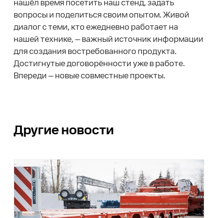
нашёл время посетить наш стенд, задать
вопросы и поделиться своим опытом. Живой
диалог с теми, кто ежедневно работает на
нашей технике, — важный источник информации
для создания востребованного продукта.
Достигнутые договорённости уже в работе.
Впереди — новые совместные проекты.
Другие новости
0