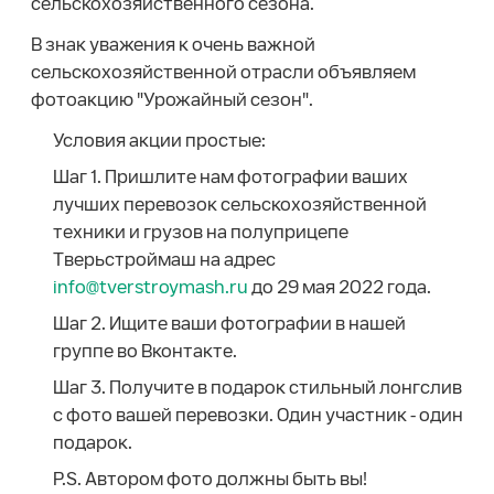
сельскохозяйственного сезона.
В знак уважения к очень важной
сельскохозяйственной отрасли объявляем
фотоакцию "Урожайный сезон".
Условия акции простые:
Шаг 1. Пришлите нам фотографии ваших
лучших перевозок сельскохозяйственной
техники и грузов на полуприцепе
Тверьстроймаш на адрес
info@tverstroymash.ru
до 29 мая 2022 года.
Шаг 2. Ищите ваши фотографии в нашей
группе во Вконтакте.
Шаг 3. Получите в подарок стильный лонгслив
с фото вашей перевозки. Один участник - один
подарок.
P.S. Автором фото должны быть вы!