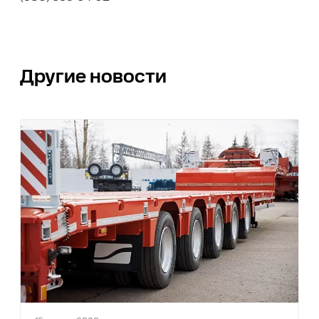
Другие новости
0