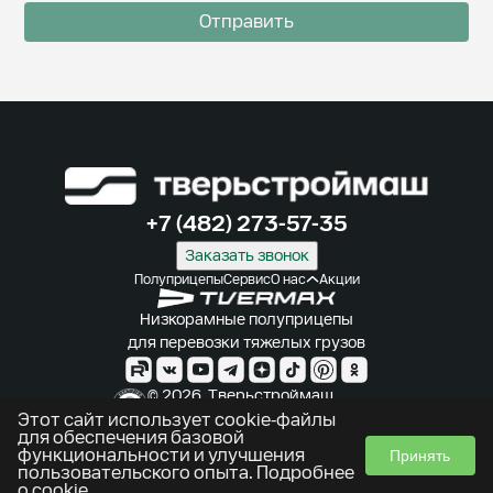
Отправить
+7 (482) 273-57-35
Заказать звонок
Полуприцепы
Сервис
О нас
Акции
Низкорамные полуприцепы
для перевозки тяжелых грузов
© 2026. Тверьстроймаш.
Производитель полуприцепов
Этот сайт использует cookie-файлы
для обеспечения базовой
Использование cookie
функциональности и улучшения
Принять
Политика конфиденциальности
пользовательского опыта.
Подробнее
о cookie
.