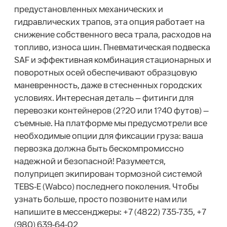
предустановленных механических и
гидравлических трапов, эта опция работает на
снижение собственного веса трала, расходов на
топливо, износа шин. Пневматическая подвеска
SAF и эффективная комбинация стационарных и
поворотных осей обеспечивают образцовую
маневренность, даже в стесненных городских
условиях. Интересная деталь — фитинги для
перевозки контейнеров (2?20 или 1?40 футов) —
съемные. На платформе мы предусмотрели все
необходимые опции для фиксации груза: ваша
первозка должна быть бескомпромиссно
надежной и безопасной! Разумеется,
полуприцеп экипирован тормозной системой
TEBS-E (Wabco) последнего поколения. Чтобы
узнать больше, просто позвоните нам или
напишите в мессенджеры: +7 (4822) 735-735, +7
(980) 639-64-02