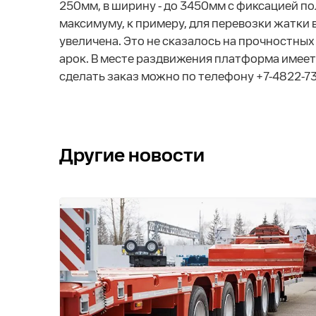
250мм, в ширину - до 3450мм с фиксацией п
максимуму, к примеру, для перевозки жатки 
увеличена. Это не сказалось на прочностн
арок. В месте раздвижения платформа имеет
сделать заказ можно по телефону +7-4822-73
Другие новости