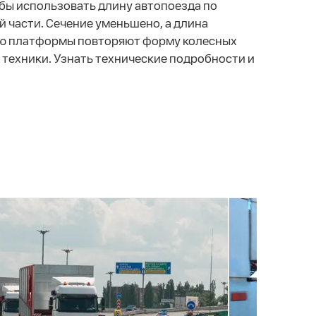
обы использовать длину автопоезда по
й части. Сечение уменьшено, а длина
тью платформы повторяют форму колесных
техники. Узнать технические подробности и