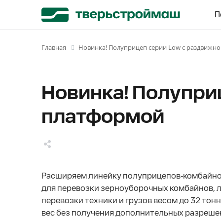
П
Новинка! Полуприцеп серии Low с раздвижн
Главная
Новинка! Полупри
платформой
Расширяем линейку полуприцепов-комбайнов
для перевозки зерноуборочных комбайнов, л
перевозки техники и грузов весом до 32 тон
вес без получения дополнительных разрешен