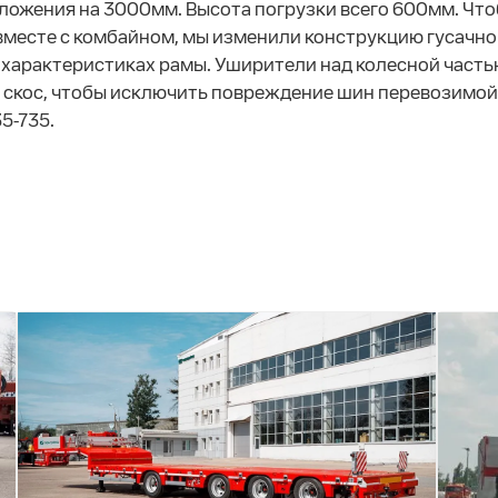
оложения на 3000мм. Высота погрузки всего 600мм. Чт
вместе с комбайном, мы изменили конструкцию гусачно
ых характеристиках рамы. Уширители над колесной час
 скос, чтобы исключить повреждение шин перевозимой 
5-735.