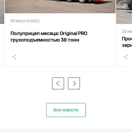
05 августа 2022
22 и
Полуприцеп месяца: Original PRO
Про
грузоподъемностью 38 тонн
зер
Все новости