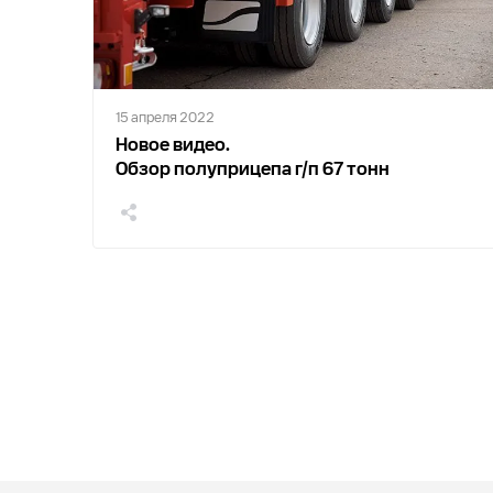
15 апреля 2022
Новое видео.
Обзор полуприцепа г/п 67 тонн