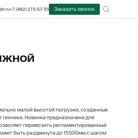
Заказать звонок
sh.ru
+7 (482) 273-57-35
вижной
мально малой высотой погрузки, созданные
 техники. Новинка предназначена для
о позволяет перевозить регламентированный
может быть раздвинута до 15500мм с шагом