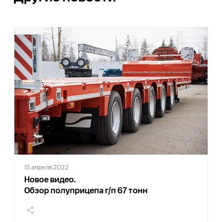
0
15 апреля 2022
Новое видео.
Обзор полуприцепа г/п 67 тонн