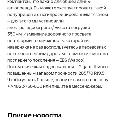
компактен, что важно для общей длины
автопоезда. Вы можете эксплуатировать такой
полуприцеп и с негидрофицированным тягачом
— для этого мы установили
электрогидроагрегат/ Высота погрузки —
550мм. Изменение дорожного просвета
платформы - возможность, которой вы
наверняка не раз воспользуетесь в перевозках
по отечественным дорогам. Тормозная система
последнего поколения — EBS (Wabco).
Пневматическая подвеска и оси — Gigant. Шины с
повышенным запасом прочности 285/70 R19.5.
Чтобы узнать больше, звоните нам по телефону
+7-4822-736-600 или пишите в мессенджеры.
Другие новости