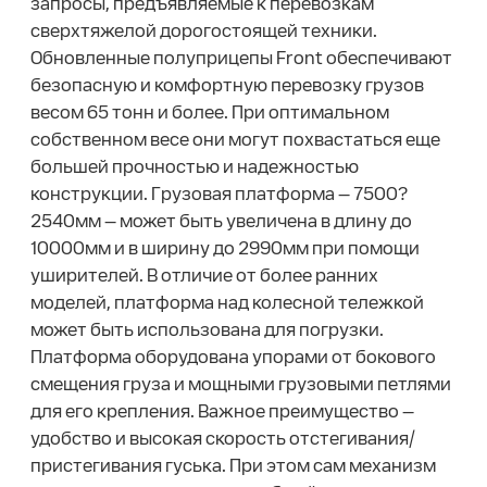
запросы, предъявляемые к перевозкам
сверхтяжелой дорогостоящей техники.
Обновленные полуприцепы Front обеспечивают
безопасную и комфортную перевозку грузов
весом 65 тонн и более. При оптимальном
собственном весе они могут похвастаться еще
большей прочностью и надежностью
конструкции. Грузовая платформа — 7500?
2540мм — может быть увеличена в длину до
10000мм и в ширину до 2990мм при помощи
уширителей. В отличие от более ранних
моделей, платформа над колесной тележкой
может быть использована для погрузки.
Платформа оборудована упорами от бокового
смещения груза и мощными грузовыми петлями
для его крепления. Важное преимущество —
удобство и высокая скорость отстегивания/
пристегивания гуська. При этом сам механизм