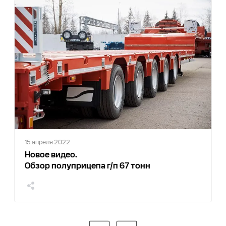
0
15 апреля 2022
Новое видео.
Обзор полуприцепа г/п 67 тонн