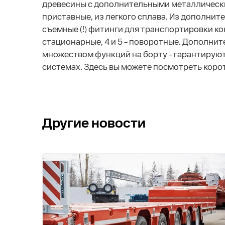
древесины с дополнительными металлическим
приставные, из легкого сплава. Из дополни
съемные (!) фитинги для транспортировки конт
стационарные, 4 и 5 – поворотные. Дополни
множеством функций на борту – гарантирую
системах. Здесь вы можете посмотреть корот
Другие новости