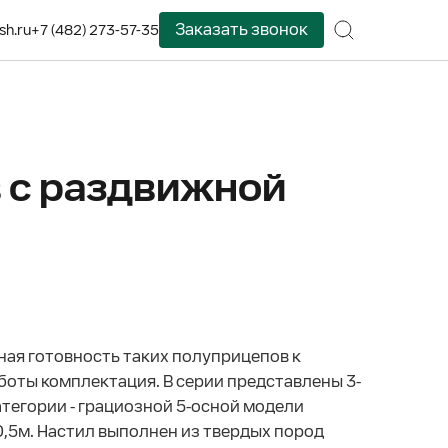
Заказать звонок
sh.ru
+7 (482) 273-57-35
 с раздвижной
ная готовность таких полуприцепов к
боты комплектация. В серии представлены 3-
тегории - грациозной 5-осной модели
,5м. Настил выполнен из твердых пород