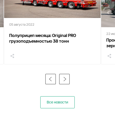
05 августа 2022
22 и
Полуприцеп месяца: Original PRO
Про
грузоподъемностью 38 тонн
зер
Все новости