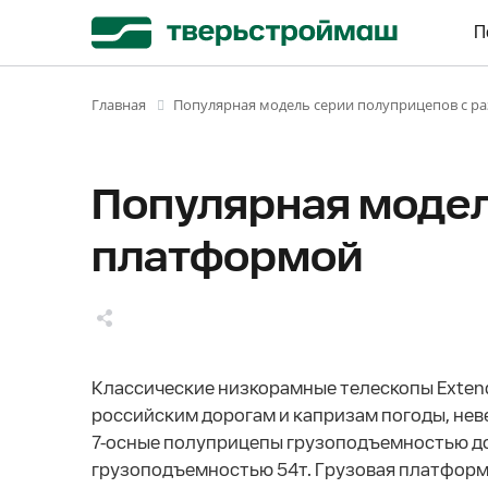
П
Популярная модель серии полуприцепов с р
Главная
Популярная модел
платформой
Классические низкорамные телескопы Extend
российским дорогам и капризам погоды, нев
7-осные полуприцепы грузоподъемностью до 
грузоподъемностью 54т. Грузовая платформа