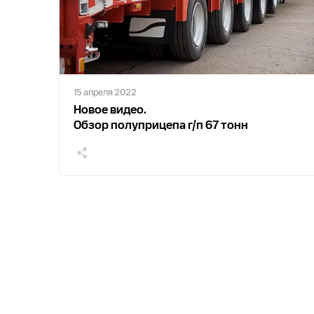
15 апреля 2022
Новое видео.
Обзор полуприцепа г/п 67 тонн