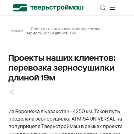
Проекты наших клиентов: перевозка
Главная
зерносушилки длиной 19м
Проекты наших клиентов:
перевозка зерносушилки
длиной 19м
Из Воронежа в Казахстан - 4250 км. Такой путь
проделала зерносушилка АТМ-54 UNIVERSAL на
полуприцепе Тверьстроймаш в рамках проекта
по перевозке, выполненного нашими ценными