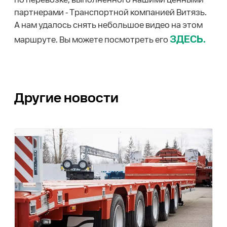
партнерами - Транспортной компанией Витязь.
А нам удалось снять небольшое видео на этом
ЗДЕСЬ.
маршруте. Вы можете посмотреть его
Другие новости
0