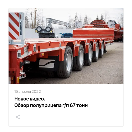
0
15 апреля 2022
Новое видео.
Обзор полуприцепа г/п 67 тонн