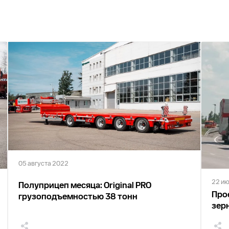
05 августа 2022
22 и
Полуприцеп месяца: Original PRO
Про
грузоподъемностью 38 тонн
зер