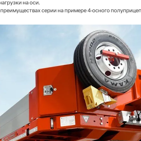
агрузки на оси.
х преимуществах серии на примере 4-осного полуприце