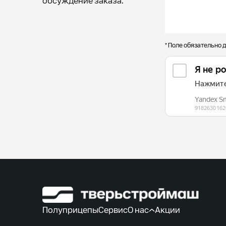
обсуждение заказа.
* Поле обязательно 
Полуприцепы
Сервис
О нас
Акции