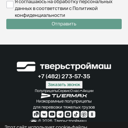
Я соглашаюсь на обработку персональных
данных в соответствии с Политикой
конфиденциальности
Отправить
+7 (482) 273-57-35
Заказать звонок
Полуприцепы
Сервис
О нас
Акции
Низкорамные полуприцепы
для перевозки тяжелых грузов
© 2026. Тверьстроймаш.
Производитель полуприцепов
Этот сайт использует cookie-файлы