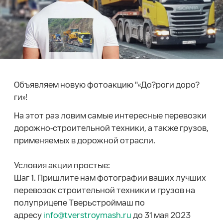
Объявляем новую фотоакцию "«До?роги доро?
ги»!
На этот раз ловим самые интересные перевозки
дорожно-строительной техники, а также грузов,
применяемых в дорожной отрасли.
Условия акции простые:
Шаг 1. Пришлите нам фотографии ваших лучших
перевозок строительной техники и грузов на
полуприцепе Тверьстроймаш по
адресу
info@tverstroymash.ru
до 31 мая 2023