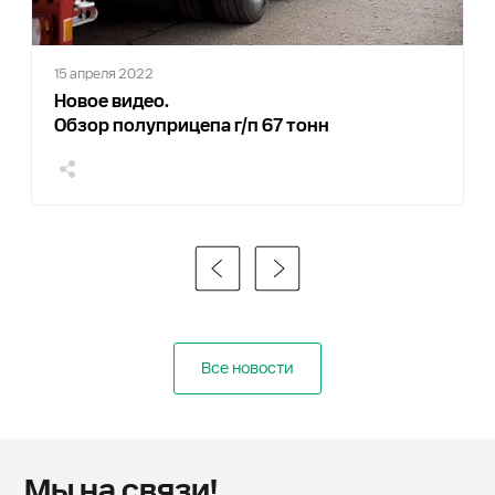
15 апреля 2022
Новое видео.
Обзор полуприцепа г/п 67 тонн
Все новости
Мы на связи!