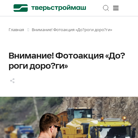
Внимание! Фотоакция «До?роги доро?ги»
Главная
Внимание! Фотоакция «До?
роги доро?ги»