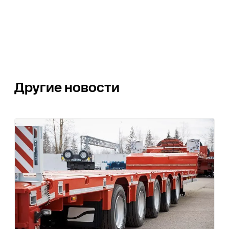
Другие новости
0