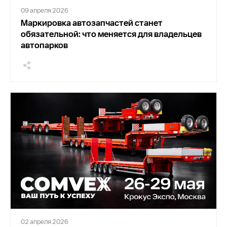
09 апреля 2026
Маркировка автозапчастей станет
обязательной: что меняется для владельцев
автопарков
02 апреля 2026