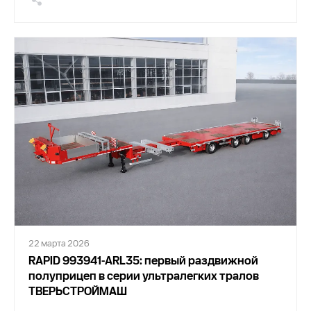
22 марта 2026
RAPID 993941-ARL35: первый раздвижной
полуприцеп в серии ультралегких тралов
ТВЕРЬСТРОЙМАШ